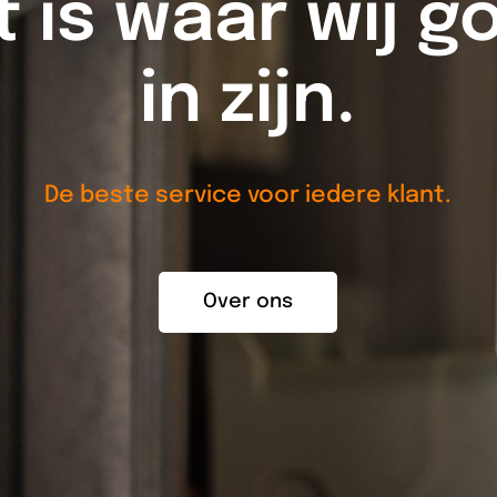
t is waar wij g
in zijn.
De beste service voor iedere klant.
Over ons