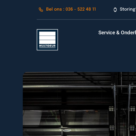
Ga
Bel ons : 036 – 522 48 11
Storing?
naar
inhoud
Service & Onde