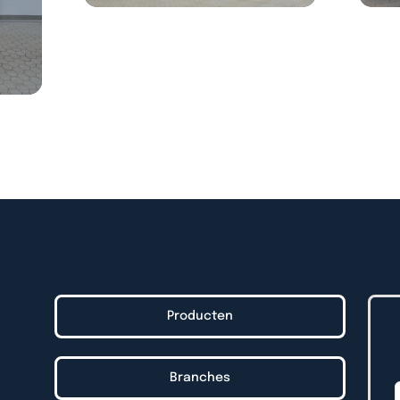
Producten
Branches