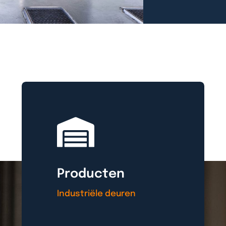
Producten
Industriële deuren