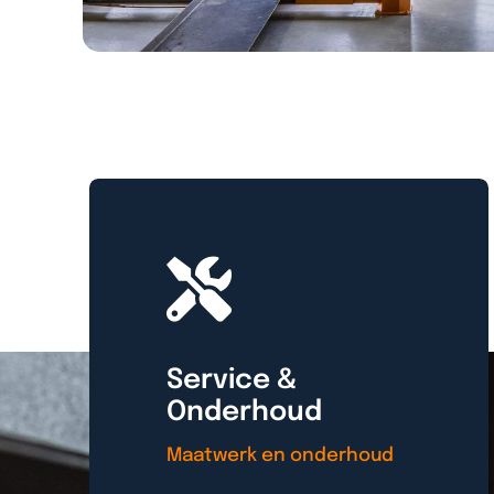
Service &
Onderhoud
Maatwerk en onderhoud