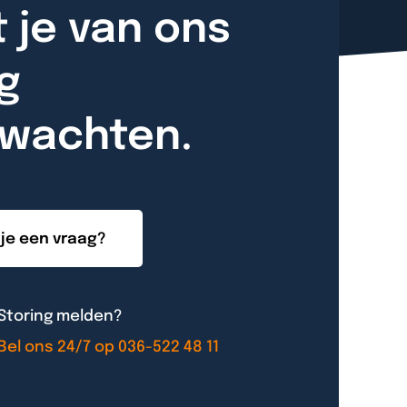
 je van ons
g
rwachten.
je een vraag?
Storing melden?
Bel ons 24/7 op 036-522 48 11