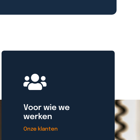
Voor wie we
werken
Onze klanten