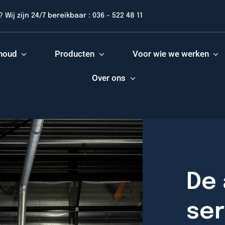
 Wij zijn 24/7 bereikbaar : 036 – 522 48 11
rhoud
Producten
Voor wie we werken
Over ons
De 
ser